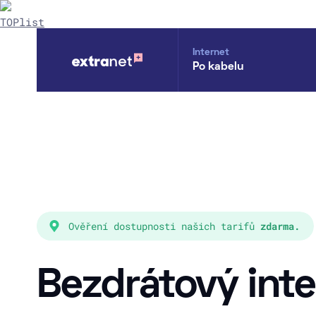
Internet
Po kabelu
Ověření
dostupnosti
našich tarifů
zdarma.
Bezdrátový inte