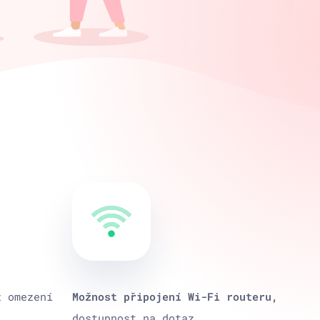
z omezení
Možnost připojení Wi-Fi routeru,
dostupnost na
dotaz