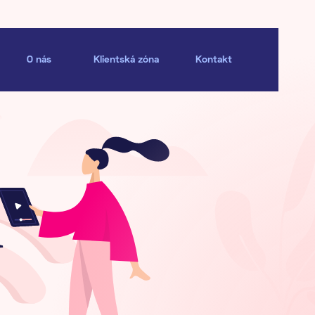
O nás
Klientská zóna
Kontakt