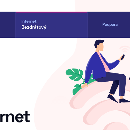
Internet
Podpora
Bezdrátový
rnet